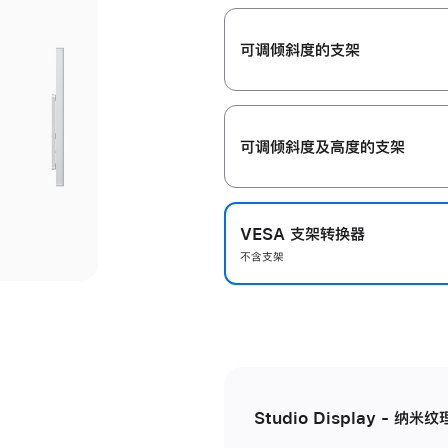
开
可调倾斜度的支架
可调倾斜度及高‍度的支‍架
VESA 支架转换器
不含支架
Studio Display - 纳