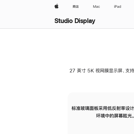
Apple
商店
Mac
iPad
Studio Display
27 英寸 5K 视网膜显示屏、支持
标准玻璃面板采用低反射率设计
环境中的屏幕眩光