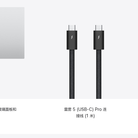
纹理玻璃面板和
雷雳 5 (USB-C) Pro 连
接线 (1 米)