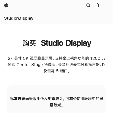
Apple
Studio Display
购买 Studio Display
27 英寸 5K 视网膜显示屏、支持桌上视角功能的 1200 万
像素 Center Stage 摄像头、录音棚级麦克风和扬声器，以
及雷雳 5 端口。
标准玻璃面板采用低反射率设计，可减少使用环境中的屏
纳
幕眩光。