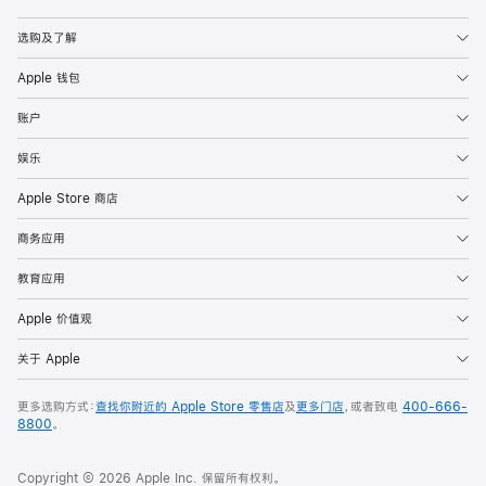
Apple
选购及了解
Apple 钱包
账户
娱乐
Apple Store 商店
商务应用
教育应用
Apple 价值观
关于 Apple
更多选购方式：
查找你附近的 Apple Store 零售店
及
更多门店
，或者致电
400-666-
8800
。
Copyright © 2026 Apple Inc. 保留所有权利。