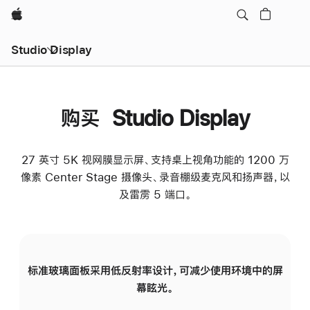
Apple
Studio Display
购买 Studio Display
27 英寸 5K 视网膜显示屏、支持桌上视角功能的 1200 万
像素 Center Stage 摄像头、录音棚级麦克风和扬声器，以
及雷雳 5 端口。
标准玻璃面板采用低反射率设计，可减少使用环境中的屏
纳
幕眩光。