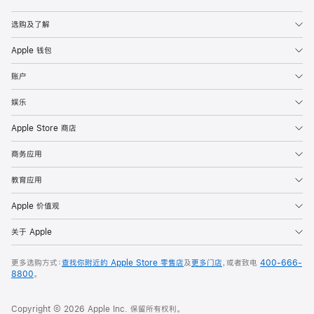
Apple
选购及了解
Apple 钱包
账户
娱乐
Apple Store 商店
商务应用
教育应用
Apple 价值观
关于 Apple
更多选购方式：
查找你附近的 Apple Store 零售店
及
更多门店
，或者致电
400-666-
8800
。
Copyright © 2026 Apple Inc. 保留所有权利。