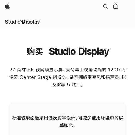
Apple
Studio Display
购买 Studio Display
27 英寸 5K 视网膜显示屏、支持桌上视角功能的 1200 万
像素 Center Stage 摄像头、录音棚级麦克风和扬声器，以
及雷雳 5 端口。
标准玻璃面板采用低反射率设计，可减少使用环境中的屏
纳
幕眩光。