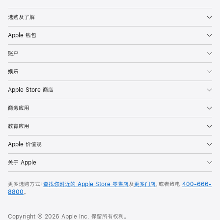
Apple
选购及了解
Apple 钱包
账户
娱乐
Apple Store 商店
商务应用
教育应用
Apple 价值观
关于 Apple
更多选购方式：
查找你附近的 Apple Store 零售店
及
更多门店
，或者致电
400-666-
8800
。
Copyright © 2026 Apple Inc. 保留所有权利。