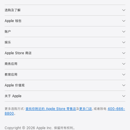
Apple
选购及了解
Apple 钱包
账户
娱乐
Apple Store 商店
商务应用
教育应用
Apple 价值观
关于 Apple
更多选购方式：
查找你附近的 Apple Store 零售店
及
更多门店
，或者致电
400-666-
8800
。
Copyright © 2026 Apple Inc. 保留所有权利。