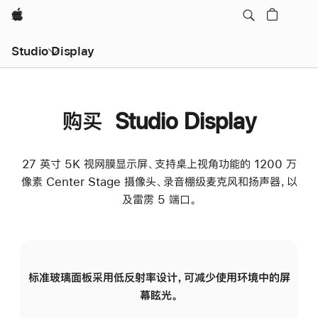
Apple
Studio Display
购买 Studio Display
27 英寸 5K 视网膜显示屏、支持桌上视角功能的 1200 万
像素 Center Stage 摄像头、录音棚级麦克风和扬声器，以
及雷雳 5 端口。
标准玻璃面板采用低反射率设计，可减少使用环境中的屏
纳
幕眩光。