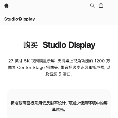
Apple
Studio Display
购买 Studio Display
27 英寸 5K 视网膜显示屏、支持桌上视角功能的 1200 万
像素 Center Stage 摄像头、录音棚级麦克风和扬声器，以
及雷雳 5 端口。
标准玻璃面板采用低反射率设计，可减少使用环境中的屏
纳
幕眩光。