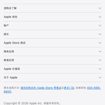
Apple
选购及了解
Apple 钱包
账户
娱乐
Apple Store 商店
商务应用
教育应用
Apple 价值观
关于 Apple
更多选购方式：
查找你附近的 Apple Store 零售店
及
更多门店
，或者致电
400-666-
8800
。
Copyright © 2026 Apple Inc. 保留所有权利。