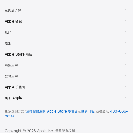
Apple
选购及了解
Apple 钱包
账户
娱乐
Apple Store 商店
商务应用
教育应用
Apple 价值观
关于 Apple
更多选购方式：
查找你附近的 Apple Store 零售店
及
更多门店
，或者致电
400-666-
8800
。
Copyright © 2026 Apple Inc. 保留所有权利。