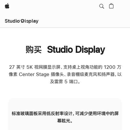
Apple
Studio Display
购买 Studio Display
27 英寸 5K 视网膜显示屏、支持桌上视角功能的 1200 万
像素 Center Stage 摄像头、录音棚级麦克风和扬声器，以
及雷雳 5 端口。
标准玻璃面板采用低反射率设计，可减少使用环境中的屏
纳
幕眩光。