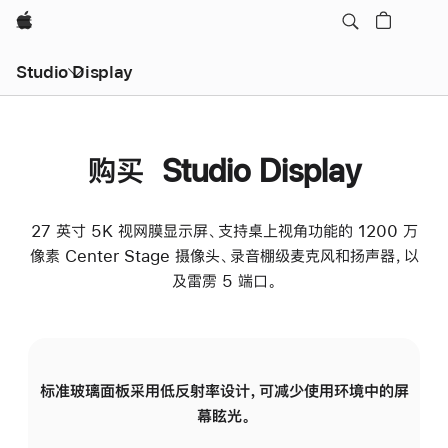
Apple
Studio Display
购买 Studio Display
27 英寸 5K 视网膜显示屏、支持桌上视角功能的 1200 万
像素 Center Stage 摄像头、录音棚级麦克风和扬声器，以
及雷雳 5 端口。
标准玻璃面板采用低反射率设计，可减少使用环境中的屏
纳
幕眩光。