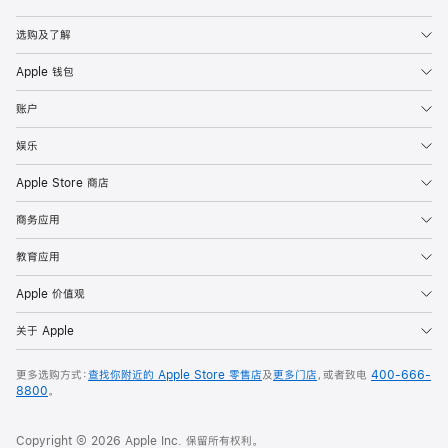
Apple
选购及了解
Apple 钱包
账户
娱乐
Apple Store 商店
商务应用
教育应用
Apple 价值观
关于 Apple
更多选购方式：
查找你附近的 Apple Store 零售店
及
更多门店
，或者致电
400-666-
8800
。
Copyright © 2026 Apple Inc. 保留所有权利。