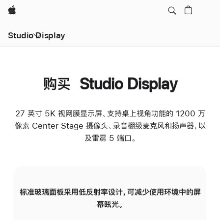
Apple
Studio Display
购买 Studio Display
27 英寸 5K 视网膜显示屏、支持桌上视角功能的 1200 万
像素 Center Stage 摄像头、录音棚级麦克风和扬声器，以
及雷雳 5 端口。
标准玻璃面板采用低反射率设计，可减少使用环境中的屏
纳
幕眩光。