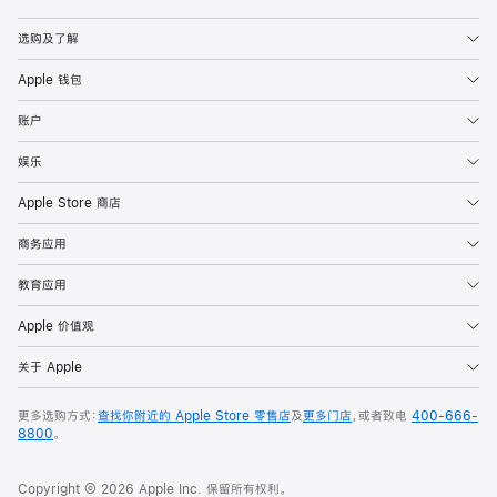
Apple
选购及了解
Apple 钱包
账户
娱乐
Apple Store 商店
商务应用
教育应用
Apple 价值观
关于 Apple
更多选购方式：
查找你附近的 Apple Store 零售店
及
更多门店
，或者致电
400-666-
8800
。
Copyright © 2026 Apple Inc. 保留所有权利。