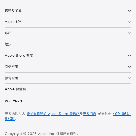
Apple
选购及了解
Apple 钱包
账户
娱乐
Apple Store 商店
商务应用
教育应用
Apple 价值观
关于 Apple
更多选购方式：
查找你附近的 Apple Store 零售店
及
更多门店
，或者致电
400-666-
8800
。
Copyright © 2026 Apple Inc. 保留所有权利。