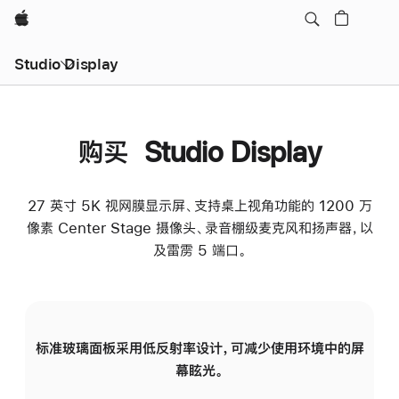
Apple
Studio Display
购买 Studio Display
27 英寸 5K 视网膜显示屏、支持桌上视角功能的 1200 万
像素 Center Stage 摄像头、录音棚级麦克风和扬声器，以
及雷雳 5 端口。
标准玻璃面板采用低反射率设计，可减少使用环境中的屏
纳
幕眩光。