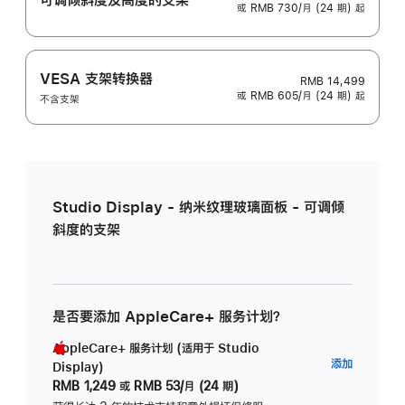
或 RMB 730/月 (24 期) 起
VESA 支架转换器
RMB 14,499
或 RMB 605/月 (24 期) 起
不含支架
Studio Display - 纳米纹理玻璃面板 - 可调倾
斜度的支架
是否要添加 AppleCare+ 服务计划？
AppleCare+ 服务计划 (适用于 Studio
AppleC
添加
Display)
服
RMB 1,249
或
RMB 53/月 (24 期)