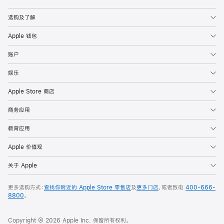
Apple
选购及了解
Apple 钱包
账户
娱乐
Apple Store 商店
商务应用
教育应用
Apple 价值观
关于 Apple
更多选购方式：
查找你附近的 Apple Store 零售店
及
更多门店
，或者致电
400-666-
8800
。
Copyright © 2026 Apple Inc. 保留所有权利。