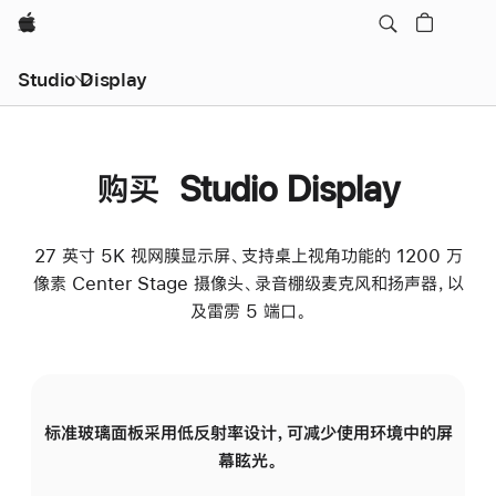
Apple
Studio Display
购买 Studio Display
27 英寸 5K 视网膜显示屏、支持桌上视角功能的 1200 万
像素 Center Stage 摄像头、录音棚级麦克风和扬声器，以
及雷雳 5 端口。
标准玻璃面板采用低反射率设计，可减少使用环境中的屏
纳
幕眩光。