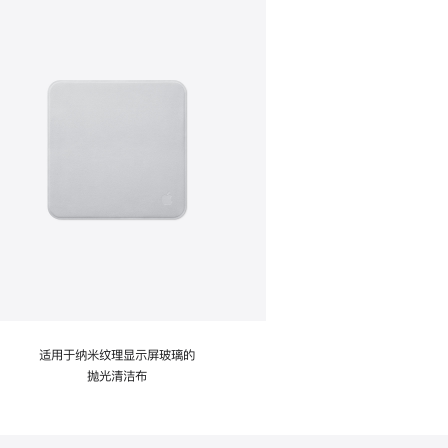
适用于纳米纹理显示屏玻璃的
抛光清洁布