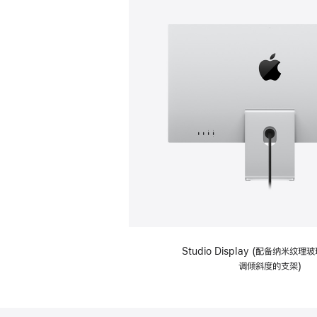
Studio Display (配备纳米纹
调倾斜度的支架)