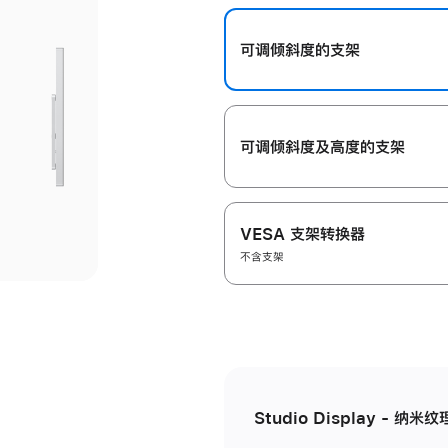
开
可调倾斜度的支架
可调倾斜度及高‍度的支‍架
VESA 支架转换器
不含支架
Studio Display - 