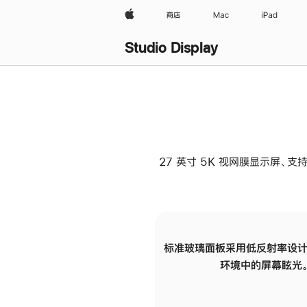
Apple
商店
Mac
iPad
Studio Display
27 英寸 5K 视网膜显示屏、支持
标准玻璃面板采用低反射率设计
环境中的屏幕眩光