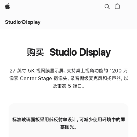
Apple
Studio Display
购买 Studio Display
27 英寸 5K 视网膜显示屏、支持桌上视角功能的 1200 万
像素 Center Stage 摄像头、录音棚级麦克风和扬声器，以
及雷雳 5 端口。
标准玻璃面板采用低反射率设计，可减少使用环境中的屏
纳
幕眩光。