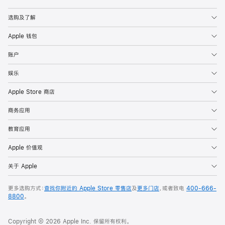
Apple
选购及了解
Apple 钱包
账户
娱乐
Apple Store 商店
商务应用
教育应用
Apple 价值观
关于 Apple
更多选购方式：
查找你附近的 Apple Store 零售店
及
更多门店
，或者致电
400-666-
8800
。
Copyright © 2026 Apple Inc. 保留所有权利。