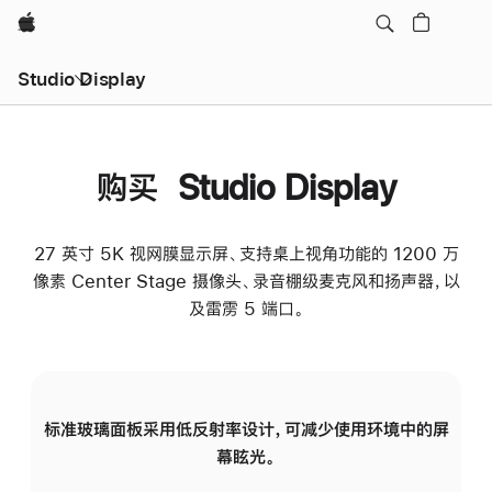
Apple
Studio Display
购买 Studio Display
27 英寸 5K 视网膜显示屏、支持桌上视角功能的 1200 万
像素 Center Stage 摄像头、录音棚级麦克风和扬声器，以
及雷雳 5 端口。
标准玻璃面板采用低反射率设计，可减少使用环境中的屏
纳
幕眩光。