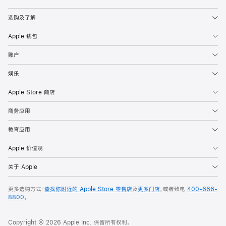
Apple
选购及了解
Apple 钱包
账户
娱乐
Apple Store 商店
商务应用
教育应用
Apple 价值观
关于 Apple
更多选购方式：
查找你附近的 Apple Store 零售店
及
更多门店
，或者致电
400-666-
8800
。
Copyright © 2026 Apple Inc. 保留所有权利。