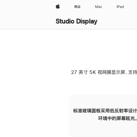
Apple
商店
Mac
iPad
Studio Display
27 英寸 5K 视网膜显示屏、支持
标准玻璃面板采用低反射率设计
环境中的屏幕眩光