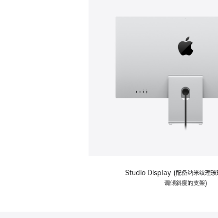
Studio Display (配备纳米纹
调倾斜度的支架)