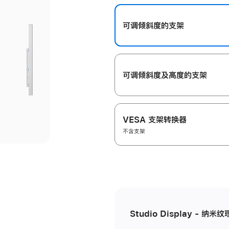
开
可调倾斜度的支架
可调倾斜度及高‍度的支‍架
VESA 支架转换器
不含支架
Studio Display - 