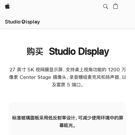
Apple
Studio Display
购买 Studio Display
27 英寸 5K 视网膜显示屏、支持桌上视角功能的 1200 万
像素 Center Stage 摄像头、录音棚级麦克风和扬声器，以
及雷雳 5 端口。
标准玻璃面板采用低反射率设计，可减少使用环境中的屏
纳
幕眩光。