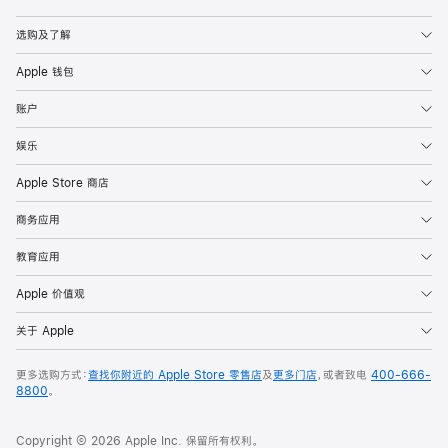
Apple
选购及了解
Apple 钱包
账户
娱乐
Apple Store 商店
商务应用
教育应用
Apple 价值观
关于 Apple
更多选购方式：
查找你附近的 Apple Store 零售店
及
更多门店
，或者致电
400-666-
8800
。
Copyright © 2026 Apple Inc. 保留所有权利。