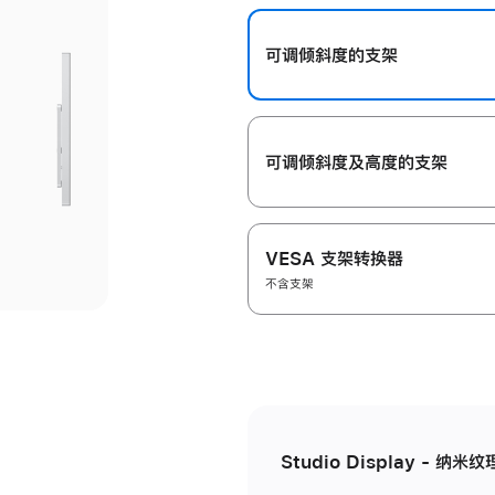
开
可调倾斜度的支架
可调倾斜度及高‍度的支‍架
VESA 支架转换器
不含支架
Studio Display - 