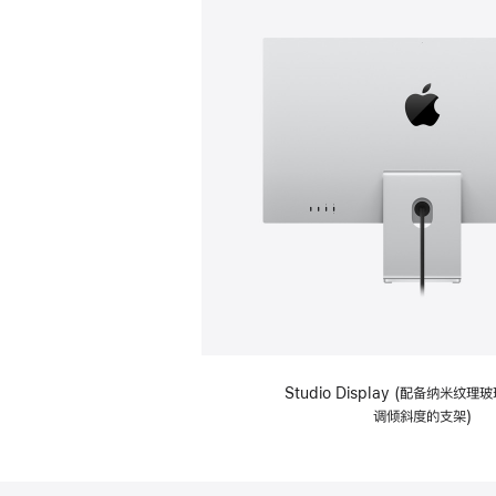
Studio Display (配备纳米纹
调倾斜度的支架)