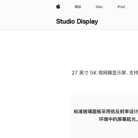
Apple
商店
Mac
iPad
Studio Display
27 英寸 5K 视网膜显示屏、支持
标准玻璃面板采用低反射率设计
环境中的屏幕眩光