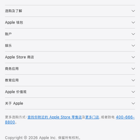
Apple
选购及了解
Apple 钱包
账户
娱乐
Apple Store 商店
商务应用
教育应用
Apple 价值观
关于 Apple
更多选购方式：
查找你附近的 Apple Store 零售店
及
更多门店
，或者致电
400-666-
8800
。
Copyright © 2026 Apple Inc. 保留所有权利。