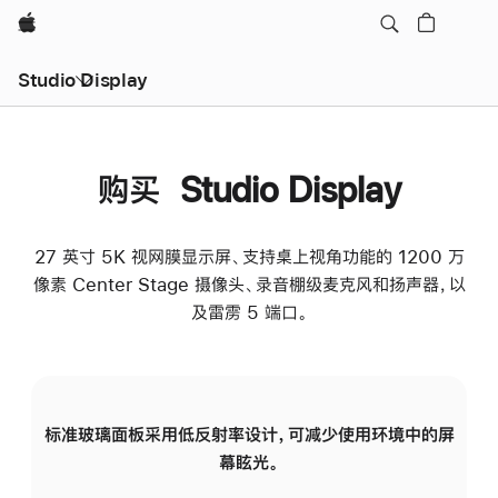
Apple
Studio Display
购买 Studio Display
27 英寸 5K 视网膜显示屏、支持桌上视角功能的 1200 万
像素 Center Stage 摄像头、录音棚级麦克风和扬声器，以
及雷雳 5 端口。
标准玻璃面板采用低反射率设计，可减少使用环境中的屏
纳
幕眩光。