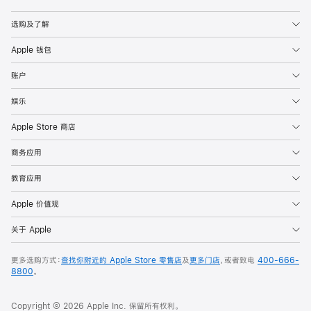
Apple
选购及了解
Apple 钱包
账户
娱乐
Apple Store 商店
商务应用
教育应用
Apple 价值观
关于 Apple
更多选购方式：
查找你附近的 Apple Store 零售店
及
更多门店
，或者致电
400-666-
8800
。
Copyright © 2026 Apple Inc. 保留所有权利。