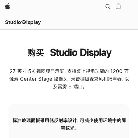
Apple
Studio Display
购买 Studio Display
27 英寸 5K 视网膜显示屏、支持桌上视角功能的 1200 万
像素 Center Stage 摄像头、录音棚级麦克风和扬声器，以
及雷雳 5 端口。
标准玻璃面板采用低反射率设计，可减少使用环境中的屏
纳
幕眩光。