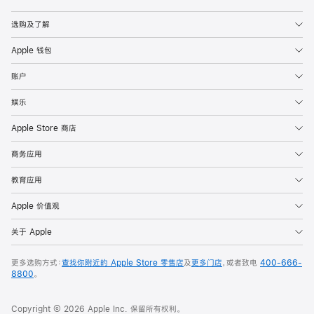
Apple
选购及了解
Apple 钱包
账户
娱乐
Apple Store 商店
商务应用
教育应用
Apple 价值观
关于 Apple
更多选购方式：
查找你附近的 Apple Store 零售店
及
更多门店
，或者致电
400-666-
8800
。
Copyright © 2026 Apple Inc. 保留所有权利。