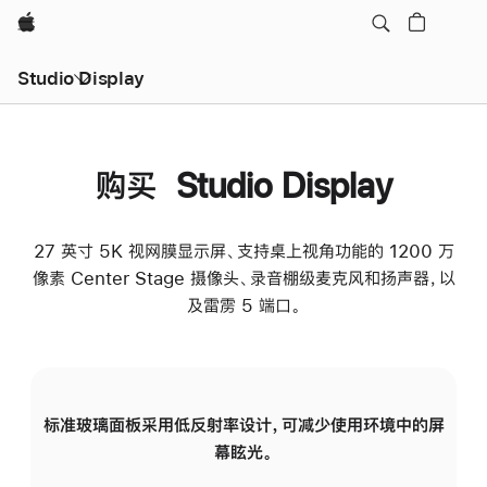
Apple
Studio Display
购买 Studio Display
27 英寸 5K 视网膜显示屏、支持桌上视角功能的 1200 万
像素 Center Stage 摄像头、录音棚级麦克风和扬声器，以
及雷雳 5 端口。
标准玻璃面板采用低反射率设计，可减少使用环境中的屏
纳
幕眩光。