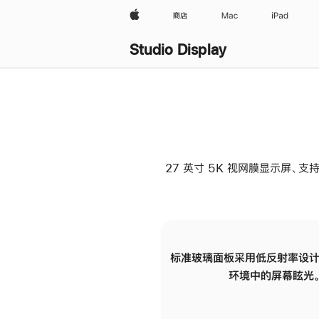
Apple
商店
Mac
iPad
Studio Display
27 英寸 5K 视网膜显示屏、支持
标准玻璃面板采用低反射率设计
环境中的屏幕眩光