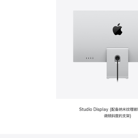
Studio Display (配备纳米纹
调倾斜度的支架)