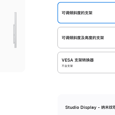
开
可调倾斜度的支架
可调倾斜度及高‍度的支‍架
VESA 支架转换器
不含支架
Studio Display - 