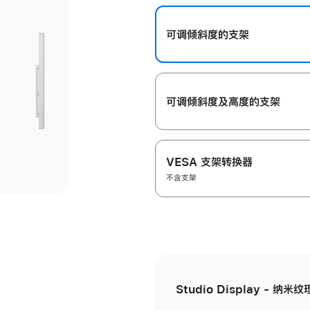
开
可调倾斜度的支架
可调倾斜度及高‍度的支‍架
VESA 支架转换器
不含支架
Studio Display - 