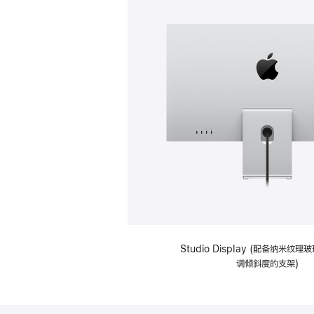
Studio Display (配备纳米纹
调倾斜度的支架)