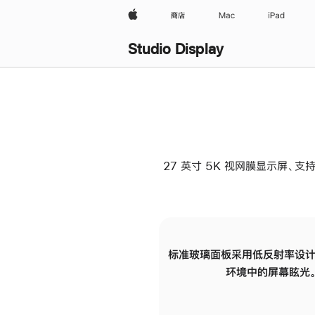
Apple
商店
Mac
iPad
Studio Display
27 英寸 5K 视网膜显示屏、支持
标准玻璃面板采用低反射率设计
环境中的屏幕眩光