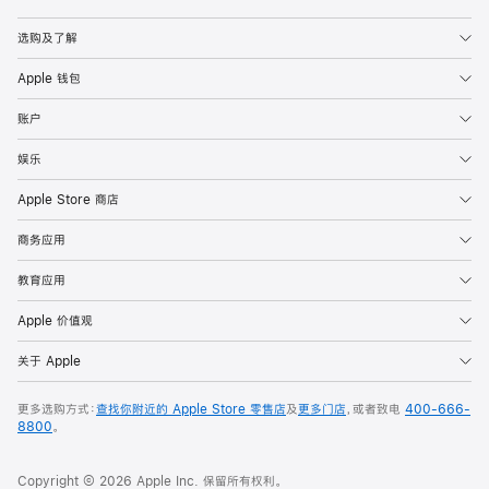
Apple
选购及了解
Apple 钱包
账户
娱乐
Apple Store 商店
商务应用
教育应用
Apple 价值观
关于 Apple
更多选购方式：
查找你附近的 Apple Store 零售店
及
更多门店
，或者致电
400-666-
8800
。
Copyright © 2026 Apple Inc. 保留所有权利。