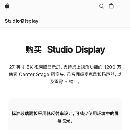
Apple
Studio Display
购买 Studio Display
27 英寸 5K 视网膜显示屏、支持桌上视角功能的 1200 万
像素 Center Stage 摄像头、录音棚级麦克风和扬声器，以
及雷雳 5 端口。
标准玻璃面板采用低反射率设计，可减少使用环境中的屏
纳
幕眩光。