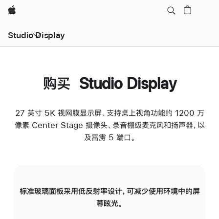
Apple
Studio Display
购买 Studio Display
27 英寸 5K 视网膜显示屏、支持桌上视角功能的 1200 万
像素 Center Stage 摄像头、录音棚级麦克风和扬声器，以
及雷雳 5 端口。
标准玻璃面板采用低反射率设计，可减少使用环境中的屏
纳
幕眩光。