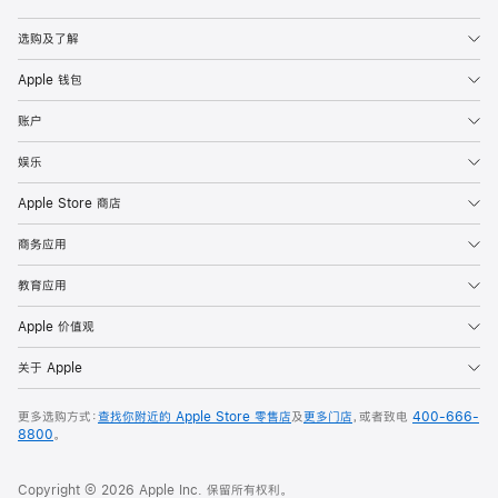
Apple
选购及了解
Apple 钱包
账户
娱乐
Apple Store 商店
商务应用
教育应用
Apple 价值观
关于 Apple
更多选购方式：
查找你附近的 Apple Store 零售店
及
更多门店
，或者致电
400-666-
8800
。
Copyright © 2026 Apple Inc. 保留所有权利。