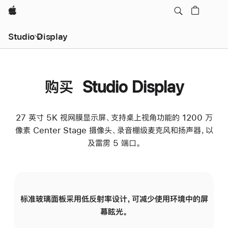
Apple
Studio Display
购买 Studio Display
27 英寸 5K 视网膜显示屏、支持桌上视角功能的 1200 万
像素 Center Stage 摄像头、录音棚级麦克风和扬声器，以
及雷雳 5 端口。
标准玻璃面板采用低反射率设计，可减少使用环境中的屏
纳
幕眩光。