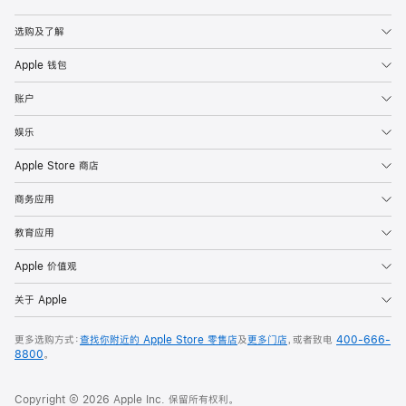
Apple
选购及了解
Apple 钱包
账户
娱乐
Apple Store 商店
商务应用
教育应用
Apple 价值观
关于 Apple
更多选购方式：
查找你附近的 Apple Store 零售店
及
更多门店
，或者致电
400-666-
8800
。
Copyright © 2026 Apple Inc. 保留所有权利。