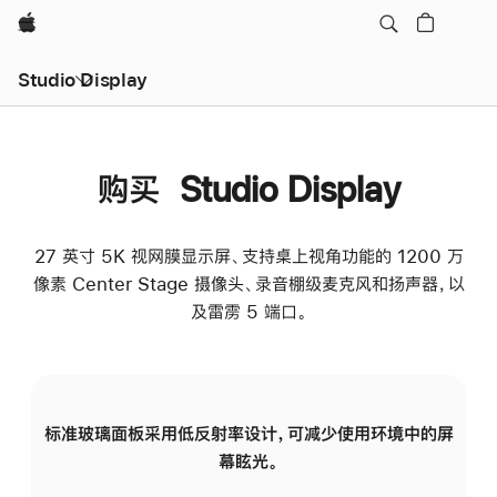
Apple
Studio Display
购买 Studio Display
27 英寸 5K 视网膜显示屏、支持桌上视角功能的 1200 万
像素 Center Stage 摄像头、录音棚级麦克风和扬声器，以
及雷雳 5 端口。
标准玻璃面板采用低反射率设计，可减少使用环境中的屏
纳
幕眩光。