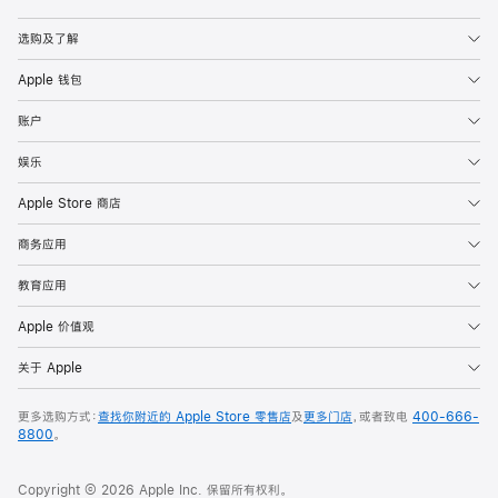
Apple
选购及了解
Apple 钱包
账户
娱乐
Apple Store 商店
商务应用
教育应用
Apple 价值观
关于 Apple
更多选购方式：
查找你附近的 Apple Store 零售店
及
更多门店
，或者致电
400-666-
8800
。
Copyright © 2026 Apple Inc. 保留所有权利。