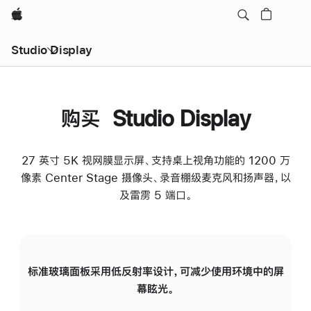
Apple
Studio Display
购买 Studio Display
27 英寸 5K 视网膜显示屏、支持桌上视角功能的 1200 万
像素 Center Stage 摄像头、录音棚级麦克风和扬声器，以
及雷雳 5 端口。
标准玻璃面板采用低反射率设计，可减少使用环境中的屏
纳
幕眩光。