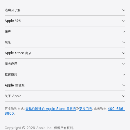
Apple
选购及了解
Apple 钱包
账户
娱乐
Apple Store 商店
商务应用
教育应用
Apple 价值观
关于 Apple
更多选购方式：
查找你附近的 Apple Store 零售店
及
更多门店
，或者致电
400-666-
8800
。
Copyright © 2026 Apple Inc. 保留所有权利。