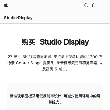
Apple
Studio Display
购买 Studio Display
27 英寸 5K 视网膜显示屏、支持桌上视角功能的 1200 万
像素 Center Stage 摄像头、录音棚级麦克风和扬声器，以
及雷雳 5 端口。
标准玻璃面板采用低反射率设计，可减少使用环境中的屏
纳
幕眩光。