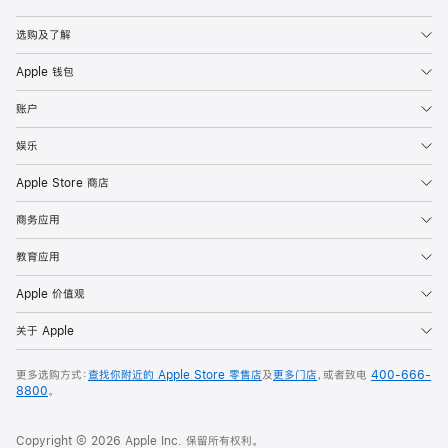
Apple
选购及了解
Apple 钱包
账户
娱乐
Apple Store 商店
商务应用
教育应用
Apple 价值观
关于 Apple
更多选购方式：
查找你附近的 Apple Store 零售店
及
更多门店
，或者致电
400-666-
8800
。
Copyright © 2026 Apple Inc. 保留所有权利。