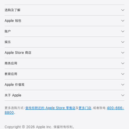
Apple
选购及了解
Apple 钱包
账户
娱乐
Apple Store 商店
商务应用
教育应用
Apple 价值观
关于 Apple
更多选购方式：
查找你附近的 Apple Store 零售店
及
更多门店
，或者致电
400-666-
8800
。
Copyright © 2026 Apple Inc. 保留所有权利。