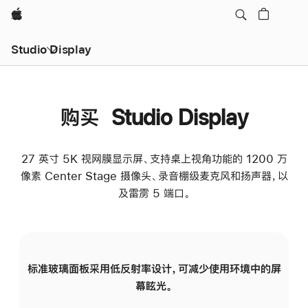
Apple
Studio Display
购买 Studio Display
27 英寸 5K 视网膜显示屏、支持桌上视角功能的 1200 万
像素 Center Stage 摄像头、录音棚级麦克风和扬声器，以
及雷雳 5 端口。
标准玻璃面板采用低反射率设计，可减少使用环境中的屏
纳
幕眩光。