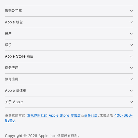
Apple
选购及了解
Apple 钱包
账户
娱乐
Apple Store 商店
商务应用
教育应用
Apple 价值观
关于 Apple
更多选购方式：
查找你附近的 Apple Store 零售店
及
更多门店
，或者致电
400-666-
8800
。
Copyright © 2026 Apple Inc. 保留所有权利。