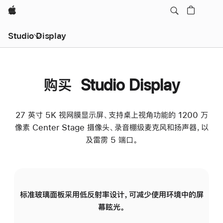
Apple
Studio Display
购买 Studio Display
27 英寸 5K 视网膜显示屏、支持桌上视角功能的 1200 万
像素 Center Stage 摄像头、录音棚级麦克风和扬声器，以
及雷雳 5 端口。
标准玻璃面板采用低反射率设计，可减少使用环境中的屏
纳
幕眩光。