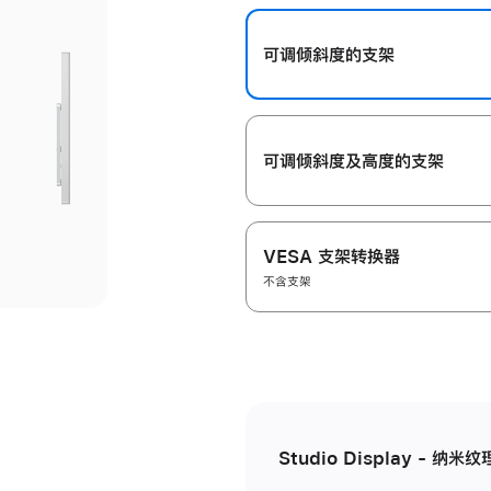
开
可调倾斜度的支架
可调倾斜度及高‍度的支‍架
VESA 支架转换器
不含支架
Studio Display - 