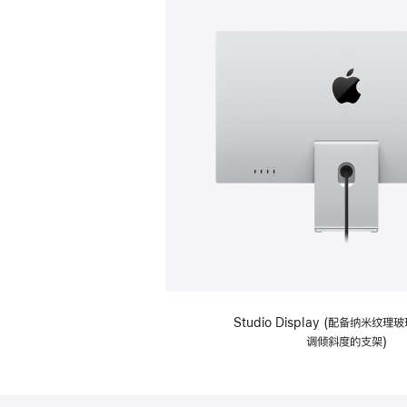
Studio Display (配备纳米纹
调倾斜度的支架)