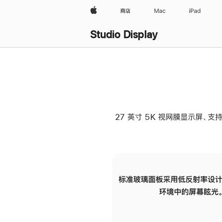
Apple
商店
Mac
iPad
Studio Display
27 英寸 5K 视网膜显示屏、支持
标准玻璃面板采用低反射率设计
环境中的屏幕眩光