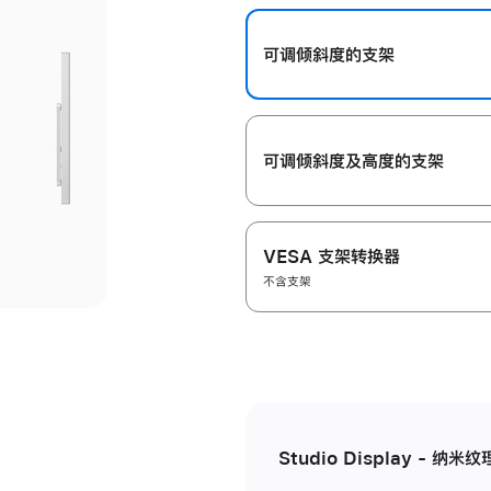
开
可调倾斜度的支架
可调倾斜度及高‍度的支‍架
VESA 支架转换器
不含支架
Studio Display - 