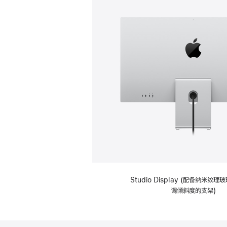
Studio Display (配备纳米纹
调倾斜度的支架)