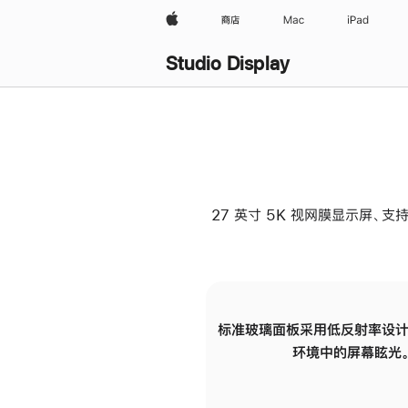
Apple
商店
Mac
iPad
Studio Display
27 英寸 5K 视网膜显示屏、支持
标准玻璃面板采用低反射率设计
环境中的屏幕眩光