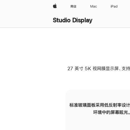
Apple
商店
Mac
iPad
Studio Display
27 英寸 5K 视网膜显示屏、支持
标准玻璃面板采用低反射率设计
环境中的屏幕眩光