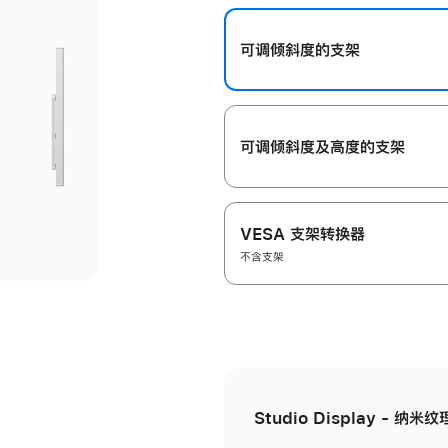
开
可调倾斜度的支架
可调倾斜度及高‍度的支‍架
VESA 支架转换器
不含支架
Studio Display - 