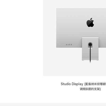
Studio Display (配备纳米纹
调倾斜度的支架)