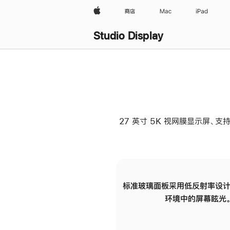
Apple
商店
Mac
iPad
Studio Display
27 英寸 5K 视网膜显示屏、支持
标准玻璃面板采用低反射率设计
环境中的屏幕眩光