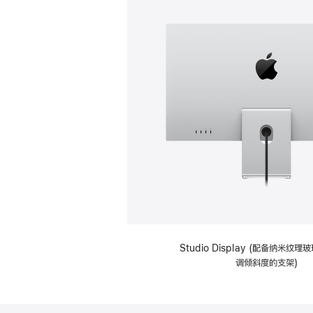
Studio Display (配备纳米纹
调倾斜度的支架)