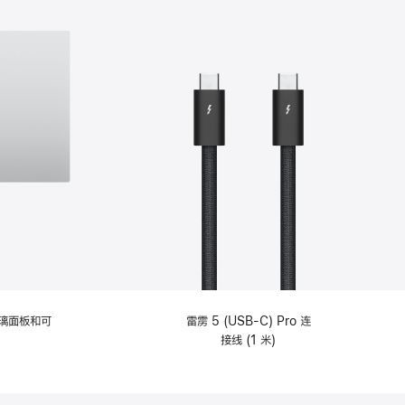
选
项)
理玻璃面板和可
雷雳 5 (USB-C) Pro 连
接线 (1 米)