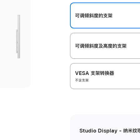
开
可调倾斜度的支架
可调倾斜度及高‍度的支‍架
VESA 支架转换器
不含支架
Studio Display - 