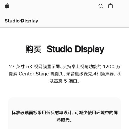
Apple
Studio Display
购买 Studio Display
27 英寸 5K 视网膜显示屏、支持桌上视角功能的 1200 万
像素 Center Stage 摄像头、录音棚级麦克风和扬声器，以
及雷雳 5 端口。
标准玻璃面板采用低反射率设计，可减少使用环境中的屏
纳
幕眩光。