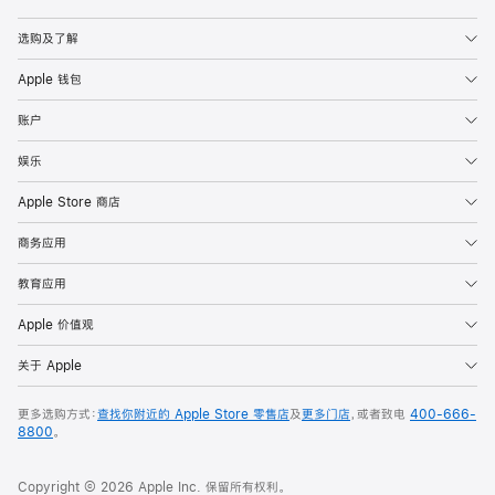
Apple
选购及了解
Apple 钱包
账户
娱乐
Apple Store 商店
商务应用
教育应用
Apple 价值观
关于 Apple
更多选购方式：
查找你附近的 Apple Store 零售店
及
更多门店
，或者致电
400-666-
8800
。
Copyright © 2026 Apple Inc. 保留所有权利。