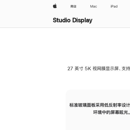
Apple
商店
Mac
iPad
Studio Display
27 英寸 5K 视网膜显示屏、支持
标准玻璃面板采用低反射率设计
环境中的屏幕眩光