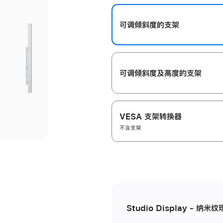
开
可调倾斜度的支架
可调倾斜度及高‍度的支‍架
VESA 支架转换器
不含支架
Studio Display - 