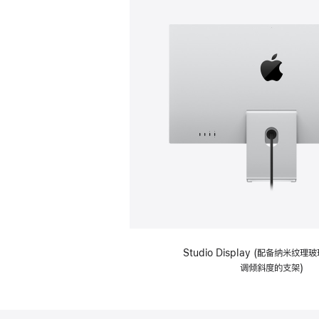
Studio Display (配备纳米纹
调倾斜度的支架)