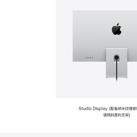
Studio Display (配备纳米纹
调倾斜度的支架)