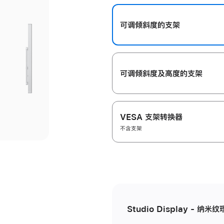
开
可调倾斜度的支架
可调倾斜度及高‍度的支‍架
VESA 支架转换器
不含支架
Studio Display - 