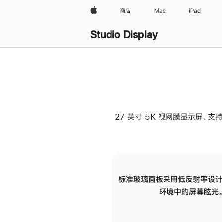
Apple
商店
Mac
iPad
Studio Display
27 英寸 5K 视网膜显示屏、支持
标准玻璃面板采用低反射率设计
环境中的屏幕眩光