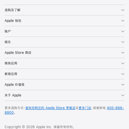
Apple
选购及了解
Apple 钱包
账户
娱乐
Apple Store 商店
商务应用
教育应用
Apple 价值观
关于 Apple
更多选购方式：
查找你附近的 Apple Store 零售店
及
更多门店
，或者致电
400-666-
8800
。
Copyright © 2026 Apple Inc. 保留所有权利。