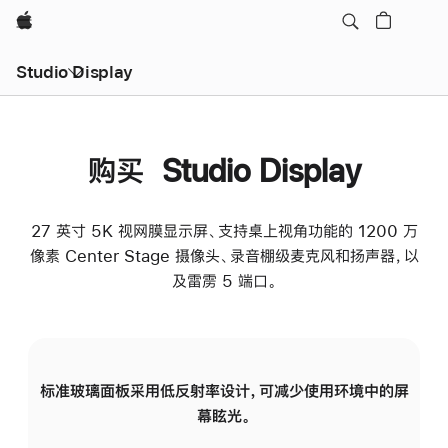
Apple
Studio Display
购买 Studio Display
27 英寸 5K 视网膜显示屏、支持桌上视角功能的 1200 万
像素 Center Stage 摄像头、录音棚级麦克风和扬声器，以
及雷雳 5 端口。
标准玻璃面板采用低反射率设计，可减少使用环境中的屏
纳
幕眩光。