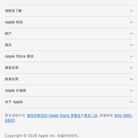
Apple
选购及了解
Apple 钱包
账户
娱乐
Apple Store 商店
商务应用
教育应用
Apple 价值观
关于 Apple
更多选购方式：
查找你附近的 Apple Store 零售店
及
更多门店
，或者致电
400-666-
8800
。
Copyright © 2026 Apple Inc. 保留所有权利。