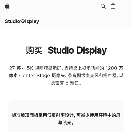
Apple
Studio Display
购买 Studio Display
27 英寸 5K 视网膜显示屏、支持桌上视角功能的 1200 万
像素 Center Stage 摄像头、录音棚级麦克风和扬声器，以
及雷雳 5 端口。
标准玻璃面板采用低反射率设计，可减少使用环境中的屏
纳
幕眩光。