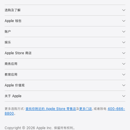
Apple
选购及了解
Apple 钱包
账户
娱乐
Apple Store 商店
商务应用
教育应用
Apple 价值观
关于 Apple
更多选购方式：
查找你附近的 Apple Store 零售店
及
更多门店
，或者致电
400-666-
8800
。
Copyright © 2026 Apple Inc. 保留所有权利。