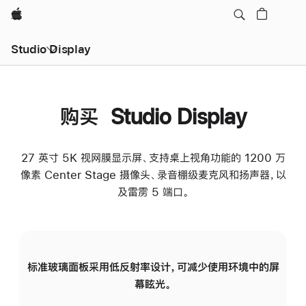
Apple
Studio Display
购买 Studio Display
27 英寸 5K 视网膜显示屏、支持桌上视角功能的 1200 万
像素 Center Stage 摄像头、录音棚级麦克风和扬声器，以
及雷雳 5 端口。
标准玻璃面板采用低反射率设计，可减少使用环境中的屏
纳
幕眩光。