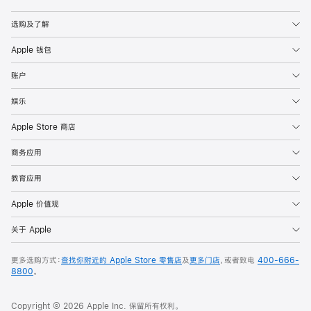
Apple
选购及了解
Apple 钱包
账户
娱乐
Apple Store 商店
商务应用
教育应用
Apple 价值观
关于 Apple
更多选购方式：
查找你附近的 Apple Store 零售店
及
更多门店
，或者致电
400-666-
8800
。
Copyright © 2026 Apple Inc. 保留所有权利。