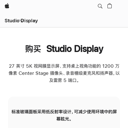
Apple
Studio Display
购买 Studio Display
27 英寸 5K 视网膜显示屏、支持桌上视角功能的 1200 万
像素 Center Stage 摄像头、录音棚级麦克风和扬声器，以
及雷雳 5 端口。
标准玻璃面板采用低反射率设计，可减少使用环境中的屏
纳
幕眩光。