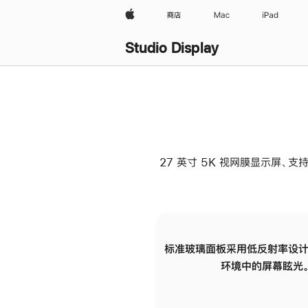
Apple
商店
Mac
iPad
Studio Display
27 英寸 5K 视网膜显示屏、支持
标准玻璃面板采用低反射率设计
环境中的屏幕眩光