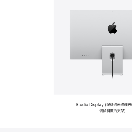
Studio Display (配备纳米纹
调倾斜度的支架)