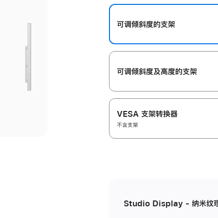
开
可调倾斜度的支架
可调倾斜度及高‍度的支‍架
VESA 支架转换器
不含支架
Studio Display - 