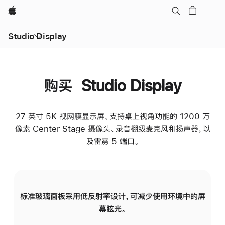
Apple
Studio Display
购买 Studio Display
27 英寸 5K 视网膜显示屏、支持桌上视角功能的 1200 万
像素 Center Stage 摄像头、录音棚级麦克风和扬声器，以
及雷雳 5 端口。
标准玻璃面板采用低反射率设计，可减少使用环境中的屏
纳
幕眩光。