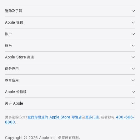
Apple
选购及了解
Apple 钱包
账户
娱乐
Apple Store 商店
商务应用
教育应用
Apple 价值观
关于 Apple
更多选购方式：
查找你附近的 Apple Store 零售店
及
更多门店
，或者致电
400-666-
8800
。
Copyright © 2026 Apple Inc. 保留所有权利。