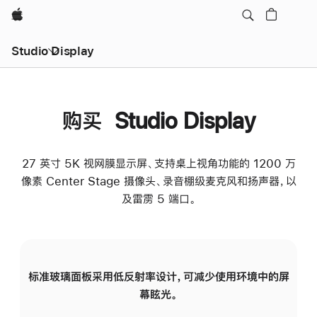
Apple
Studio Display
购买 Studio Display
27 英寸 5K 视网膜显示屏、支持桌上视角功能的 1200 万
像素 Center Stage 摄像头、录音棚级麦克风和扬声器，以
及雷雳 5 端口。
标准玻璃面板采用低反射率设计，可减少使用环境中的屏
纳
幕眩光。