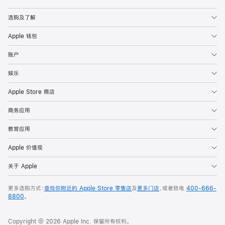
Apple
选购及了解
Apple 钱包
账户
娱乐
Apple Store 商店
商务应用
教育应用
Apple 价值观
关于 Apple
更多选购方式：
查找你附近的 Apple Store 零售店
及
更多门店
，或者致电
400-666-
8800
。
Copyright © 2026 Apple Inc. 保留所有权利。