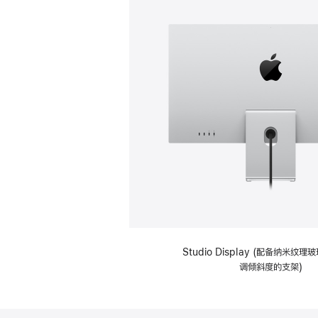
Studio Display (配备纳米纹
调倾斜度的支架)