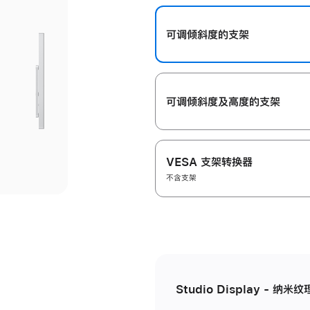
开
可调倾斜度的支架
可调倾斜度及高‍度的支‍架
VESA 支架转换器
不含支架
Studio Display - 