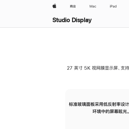
Apple
商店
Mac
iPad
Studio Display
27 英寸 5K 视网膜显示屏、支持
标准玻璃面板采用低反射率设计
环境中的屏幕眩光