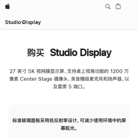
Apple
Studio Display
购买 Studio Display
27 英寸 5K 视网膜显示屏、支持桌上视角功能的 1200 万
像素 Center Stage 摄像头、录音棚级麦克风和扬声器，以
及雷雳 5 端口。
标准玻璃面板采用低反射率设计，可减少使用环境中的屏
纳
幕眩光。