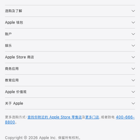
Apple
选购及了解
Apple 钱包
账户
娱乐
Apple Store 商店
商务应用
教育应用
Apple 价值观
关于 Apple
更多选购方式：
查找你附近的 Apple Store 零售店
及
更多门店
，或者致电
400-666-
8800
。
Copyright © 2026 Apple Inc. 保留所有权利。