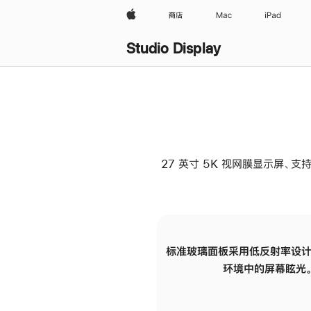
Apple
商店
Mac
iPad
Studio Display
27 英寸 5K 视网膜显示屏、支持
标准玻璃面板采用低反射率设计
环境中的屏幕眩光