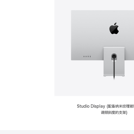
Studio Display (配备纳米纹
调倾斜度的支架)