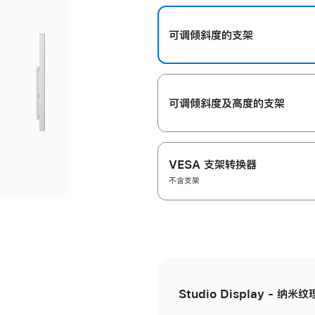
开
可调倾斜度的支架
可调倾斜度及高‍度的支‍架
VESA 支架转换器
不含支架
Studio Display - 