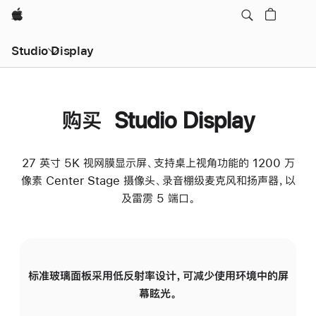
Apple
Studio Display
购买 Studio Display
27 英寸 5K 视网膜显示屏、支持桌上视角功能的 1200 万
像素 Center Stage 摄像头、录音棚级麦克风和扬声器，以
及雷雳 5 端口。
标准玻璃面板采用低反射率设计，可减少使用环境中的屏
纳
幕眩光。