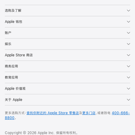
Apple
选购及了解
Apple 钱包
账户
娱乐
Apple Store 商店
商务应用
教育应用
Apple 价值观
关于 Apple
更多选购方式：
查找你附近的 Apple Store 零售店
及
更多门店
，或者致电
400-666-
8800
。
Copyright © 2026 Apple Inc. 保留所有权利。