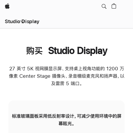
Apple
Studio Display
购买 Studio Display
27 英寸 5K 视网膜显示屏、支持桌上视角功能的 1200 万
像素 Center Stage 摄像头、录音棚级麦克风和扬声器，以
及雷雳 5 端口。
标准玻璃面板采用低反射率设计，可减少使用环境中的屏
纳
幕眩光。