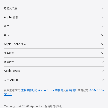
Apple
选购及了解
Apple 钱包
账户
娱乐
Apple Store 商店
商务应用
教育应用
Apple 价值观
关于 Apple
更多选购方式：
查找你附近的 Apple Store 零售店
及
更多门店
，或者致电
400-666-
8800
。
Copyright © 2026 Apple Inc. 保留所有权利。