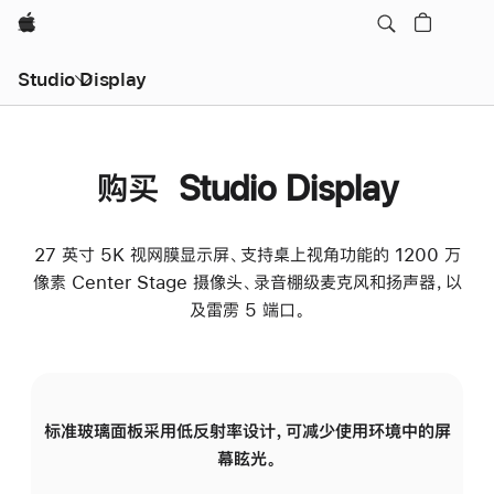
Apple
Studio Display
购买 Studio Display
27 英寸 5K 视网膜显示屏、支持桌上视角功能的 1200 万
像素 Center Stage 摄像头、录音棚级麦克风和扬声器，以
及雷雳 5 端口。
标准玻璃面板采用低反射率设计，可减少使用环境中的屏
纳
幕眩光。