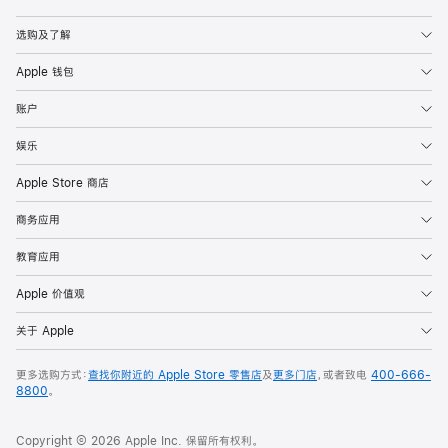
Apple
选购及了解
Apple 钱包
账户
娱乐
Apple Store 商店
商务应用
教育应用
Apple 价值观
关于 Apple
更多选购方式：
查找你附近的 Apple Store 零售店
及
更多门店
，或者致电
400-666-
8800
。
Copyright © 2026 Apple Inc. 保留所有权利。